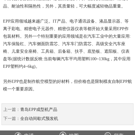
品、耐油性和隔热性，另外，其质量轻，可大幅度减轻物品重量。
EPP应用领域越来越广泛。IT产品、电子通讯设备、液晶显示器、等
离子彩电、精密电子元器件、精密仪器仪表等都开始大量采用EPP作
包装材料。另外一个特别重要的应用领域是在汽车工业中的大量应用:
汽车保险杠、汽车侧面防震芯、汽车车门防震芯、高级安全汽车座
椅、儿童安全座椅、工具箱、后备箱、扶手、底垫板、遮阳板、仪表
盘等(据统计数据反映:当前每辆汽车平均用塑料100~130kg，其中应用
EPP塑料约4~6kg)。
另外EPP也是制作航空模型的好材料，但价格也是限制模友自制EPP航
模一个重要原因。
上一篇：
青岛EPP成型机产品
下一篇：
全自动间歇式预发机