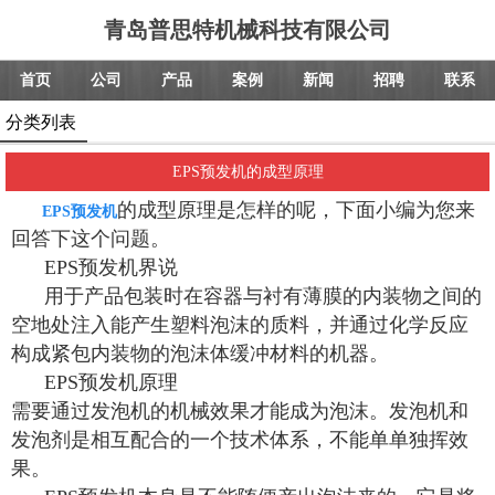
青岛普思特机械科技有限公司
首页
公司
产品
案例
新闻
招聘
联系
分类列表
EPS预发机的成型原理
的成型原理是怎样的呢，下面小编为您来
EPS预发机
回答下这个问题。
EPS预发机界说
用于产品包装时在容器与衬有薄膜的内装物之间的
空地处注入能产生塑料泡沫的质料，并通过化学反应
构成紧包内装物的泡沫体缓冲材料的机器。
EPS预发机原理
需要通过发泡机的机械效果才能成为泡沫。发泡机和
发泡剂是相互配合的一个技术体系，不能单单独挥效
果。